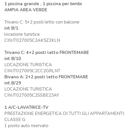
1 piscina grande , 1 piscina per bimbi
AMPIA AREA VERDE
Trivano C: 5+2 posti letto con balcone
int B/1
locazione turistica
CIN:IT027005C2AK5Z2KLN
Trivano C: 4+2 posti letto FRONTEMARE
int B/10
LOCAZIONE TURISTICA
CIN:IT027005C2CC2GRLNT
Bivano A: 2+2 posti letto FRONTEMARE
int.B/29
LOCAZIONE TURISTICA
CIN:IT027005C2SSBE23AY
1 A/C-LAVATRICE-TV
PRESTAZIONE ENERGETICA DI TUTTI GLI APPARTAMENTI:
CLASSE G
1 posto auto riservato