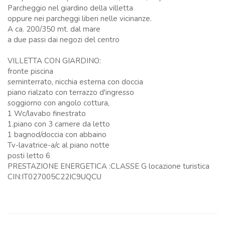
Parcheggio nel giardino della villetta
oppure nei parcheggi liberi nelle vicinanze.
A ca. 200/350 mt. dal mare
a due passi dai negozi del centro
VILLETTA CON GIARDINO:
fronte piscina
seminterrato, nicchia esterna con doccia
piano rialzato con terrazzo d'ingresso
soggiorno con angolo cottura,
1 Wc/lavabo finestrato
1.piano con 3 camere da letto
1 bagnod/doccia con abbaino
Tv-lavatrice-a/c al piano notte
posti letto 6
PRESTAZIONE ENERGETICA :CLASSE G locazione turistica
CIN:IT027005C22IC9UQCU