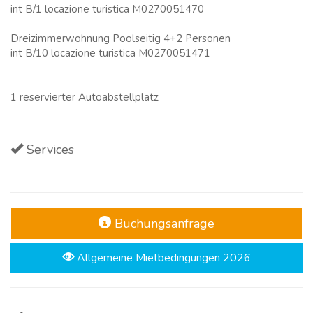
int B/1 locazione turistica M0270051470
Dreizimmerwohnung Poolseitig 4+2 Personen
int B/10 locazione turistica M0270051471
1 reservierter Autoabstellplatz
Services
Buchungsanfrage
Allgemeine Mietbedingungen 2026